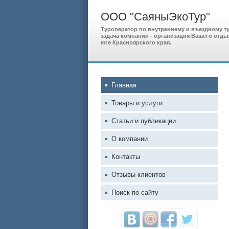
ООО "СаяныЭкоТур"
Туроператор по внутреннему и въездному т
задача компании - организация Вашего отды
юге Красноярского края.
Главная
Товары и услуги
Статьи и публикации
О компании
Контакты
Отзывы клиентов
Поиск по сайту