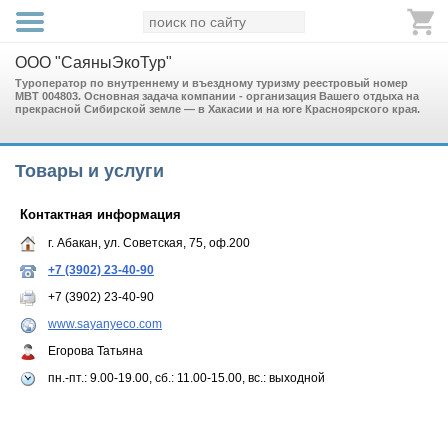
ООО "СаяныЭкоТур"
Туроператор по внутреннему и въездному туризму реестровый номер
МВТ 004803. Основная задача компании - организация Вашего отдыха на
прекрасной Сибирской земле — в Хакасии и на юге Красноярского края.
Товары и услуги
Контактная информация
г. Абакан, ул. Советская, 75, оф.200
+7 (3902) 23-40-90
+7 (3902) 23-40-90
www.sayanyeco.com
Егорова Татьяна
пн.-пт.: 9.00-19.00, сб.: 11.00-15.00, вс.: выходной