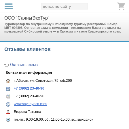
ООО "СаяныЭкоТур"
Туроператор по внутреннему и въездному туризму реестровый номер
МВТ 004803. Основная задача компании - организация Вашего отдыха на
прекрасной Сибирской земле — в Хакасии и на юге Красноярского края.
Отзывы клиентов
Оставить отзыв
Контактная информация
г. Абакан, ул. Советская, 75, оф.200
+7 (3902) 23-40-90
+7 (3902) 23-40-90
www.sayanyeco.com
Егорова Татьяна
пн.-пт.: 9.00-19.00, сб.: 11.00-15.00, вс.: выходной